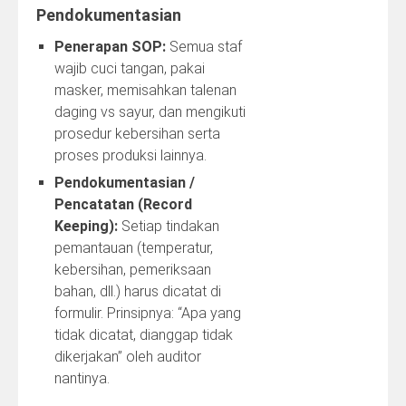
Pendokumentasian
Penerapan SOP:
Semua staf
wajib cuci tangan, pakai
masker, memisahkan talenan
daging vs sayur, dan mengikuti
prosedur kebersihan serta
proses produksi lainnya.
Pendokumentasian /
Pencatatan (Record
Keeping):
Setiap tindakan
pemantauan (temperatur,
kebersihan, pemeriksaan
bahan, dll.) harus dicatat di
formulir. Prinsipnya: “Apa yang
tidak dicatat, dianggap tidak
dikerjakan” oleh auditor
nantinya.