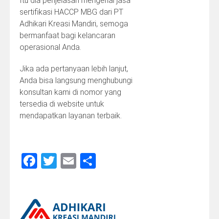
Itu dia penjelasan mengenai jasa
sertifikasi HACCP MBG dari PT
Adhikari Kreasi Mandiri, semoga
bermanfaat bagi kelancaran
operasional Anda.
Jika ada pertanyaan lebih lanjut,
Anda bisa langsung menghubungi
konsultan kami di nomor yang
tersedia di website untuk
mendapatkan layanan terbaik.
Facebook
Twitter
Email
Share