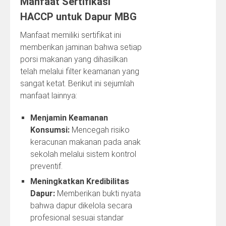
Manfaat Sertifikasi
HACCP untuk Dapur MBG
Manfaat memiliki sertifikat ini
memberikan jaminan bahwa setiap
porsi makanan yang dihasilkan
telah melalui filter keamanan yang
sangat ketat. Berikut ini sejumlah
manfaat lainnya:
Menjamin Keamanan
Konsumsi:
Mencegah risiko
keracunan makanan pada anak
sekolah melalui sistem kontrol
preventif.
Meningkatkan Kredibilitas
Dapur:
Memberikan bukti nyata
bahwa dapur dikelola secara
profesional sesuai standar