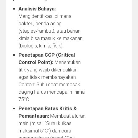
Analisis Bahaya:
Mengidentifikasi di mana
bakteri, benda asing
(staples/rambut), atau bahan
kimia bisa masuk ke makanan
(biologis, kimia, fisik).
Penetapan CCP (Critical
Control Point):
Menentukan
titik yang wajib dikendalikan
agar tidak membahayakan.
Contoh: Suhu saat memasak
daging harus mencapai minimal
75°C.
Penetapan Batas Kritis &
Pemantauan:
Membuat aturan
main (misal: “Suhu kulkas
maksimal 5°C”) dan cara