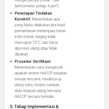
mengeceknya (misal: “Cek
termometer setiap 4 jam”).
Penetapan Tindakan
Korektif:
Menentukan apa
yang harus dilakukan jika hasil
pemantauan melampaui batas
kritis (misal: daging tidak
mencapai 75°C, lalu harus
diproses ulang atau tidak
dipakai).
Prosedur Verifikasi:
Menentukan cara mengecek
apakah sistem HACCP berjalan
sesuai rencana, misalnya uji
ulang suhu, review catatan,
atau tinjauan ulang rencana
HACCP secara berkala.
3. Tahap Implementasi &