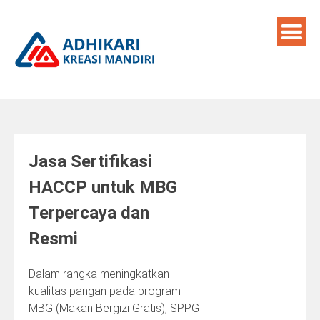
Skip
to
content
Jasa Sertifikasi
HACCP untuk MBG
Terpercaya dan
Resmi
Dalam rangka meningkatkan
kualitas pangan pada program
MBG (Makan Bergizi Gratis), SPPG