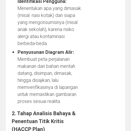
Identifikasi Pengguna:
Menentukan apa yang dimasak
(misal: nasi kotak) dan siapa
yang mengonsumsinya (misal:
anak sekolah), karena risiko
alergi atau kontaminasi
berbeda‑beda.
Penyusunan Diagram Alir:
Membuat peta perjalanan
makanan dari bahan mentah
datang, disimpan, dimasak,
hingga disajikan, lalu
memverifikasinya di lapangan
untuk memastikan gambaran
proses sesuai realita.
2. Tahap Analisis Bahaya &
Penentuan Titik Kritis
(HACCP Plan)