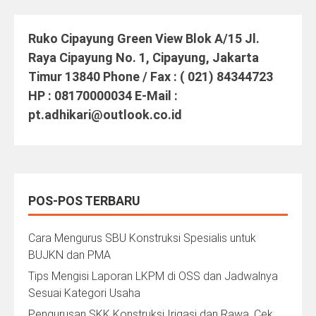
Ruko Cipayung Green View Blok A/15 Jl.
Raya Cipayung No. 1, Cipayung, Jakarta
Timur 13840 Phone / Fax : ( 021) 84344723
HP : 08170000034 E-Mail :
pt.adhikari@outlook.co.id
POS-POS TERBARU
Cara Mengurus SBU Konstruksi Spesialis untuk
BUJKN dan PMA
Tips Mengisi Laporan LKPM di OSS dan Jadwalnya
Sesuai Kategori Usaha
Pengurusan SKK Konstruksi Irigasi dan Rawa, Cek