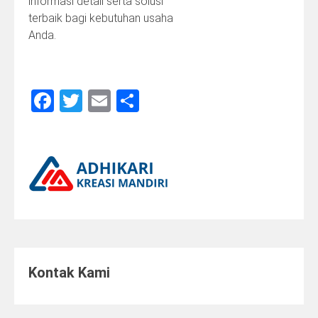
informasi detail serta solusi
terbaik bagi kebutuhan usaha
Anda.
Facebook
Twitter
Email
Share
Kontak Kami