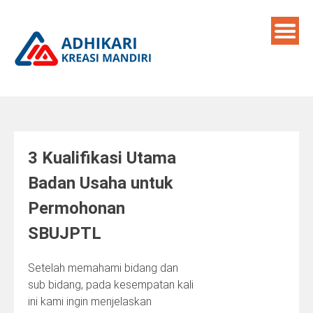
Skip
to
content
3 Kualifikasi Utama
Badan Usaha untuk
Permohonan
SBUJPTL
Setelah memahami bidang dan
sub bidang, pada kesempatan kali
ini kami ingin menjelaskan