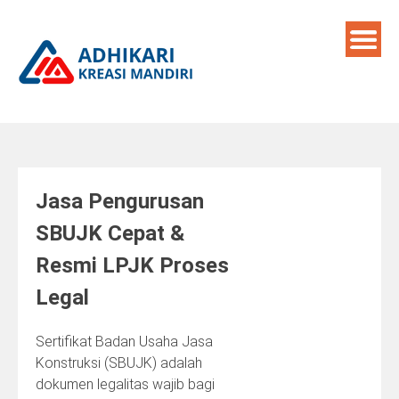
Skip
to
content
Jasa Pengurusan
SBUJK Cepat &
Resmi LPJK Proses
Legal
Sertifikat Badan Usaha Jasa
Konstruksi (SBUJK) adalah
dokumen legalitas wajib bagi