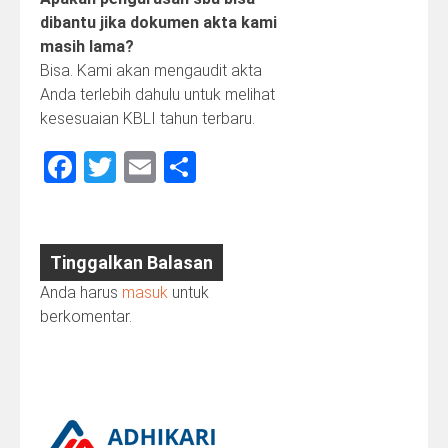
dibantu jika dokumen akta kami
masih lama?
Bisa. Kami akan mengaudit akta
Anda terlebih dahulu untuk melihat
kesesuaian KBLI tahun terbaru.
Facebook
Twitter
Email
Share
Tinggalkan Balasan
Anda harus
masuk
untuk
berkomentar.