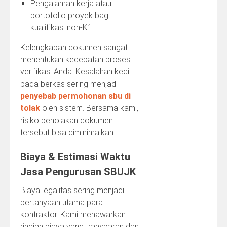
Pengalaman kerja atau
portofolio proyek bagi
kualifikasi non-K1.
Kelengkapan dokumen sangat
menentukan kecepatan proses
verifikasi Anda. Kesalahan kecil
pada berkas sering menjadi
penyebab permohonan sbu di
tolak
oleh sistem. Bersama kami,
risiko penolakan dokumen
tersebut bisa diminimalkan.
Biaya & Estimasi Waktu
Jasa Pengurusan SBUJK
Biaya legalitas sering menjadi
pertanyaan utama para
kontraktor. Kami menawarkan
rincian biaya yang transparan dan