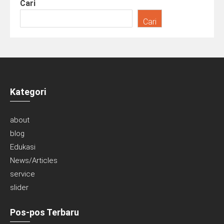
Cari
Cari
Kategori
about
blog
Edukasi
News/Articles
service
slider
Pos-pos Terbaru