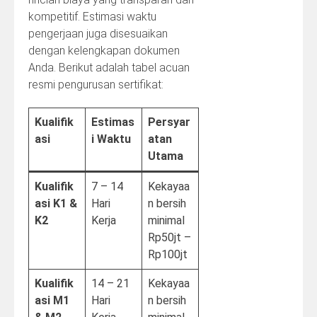
kompetitif. Estimasi waktu
pengerjaan juga disesuaikan
dengan kelengkapan dokumen
Anda. Berikut adalah tabel acuan
resmi pengurusan sertifikat:
Kualifik
Estimas
Persyar
asi
i Waktu
atan
Utama
Kualifik
7 – 14
Kekayaa
asi K1 &
Hari
n bersih
K2
Kerja
minimal
Rp50jt –
Rp100jt
Kualifik
14 – 21
Kekayaa
asi M1
Hari
n bersih