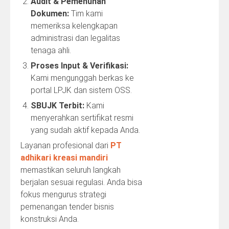
Audit & Pemenuhan
Dokumen:
Tim kami
memeriksa kelengkapan
administrasi dan legalitas
tenaga ahli.
Proses Input & Verifikasi:
Kami mengunggah berkas ke
portal LPJK dan sistem OSS.
SBUJK Terbit:
Kami
menyerahkan sertifikat resmi
yang sudah aktif kepada Anda.
Layanan profesional dari
PT
adhikari kreasi mandiri
memastikan seluruh langkah
berjalan sesuai regulasi. Anda bisa
fokus mengurus strategi
pemenangan tender bisnis
konstruksi Anda.