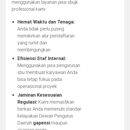
menggunakan layanan jasa sbujk
profesional kami:
Hemat Waktu dan Tenaga:
Anda tidak perlu pusing
memikirkan alur pendaftaran
yang rumit dan
membingungkan.
Efisiensi Staf Internal:
Menggunakan jasa pengurusan
sbu membuat karyawan Anda
bisa tetap fokus pada
operasional proyek.
Jaminan Kesesuaian
Regulasi:
Kami memastikan
berkas Anda memenuhi standar
kelayakan Dewan Pengurus
Daerah
gapensi
maupun
asosiasi resmi.