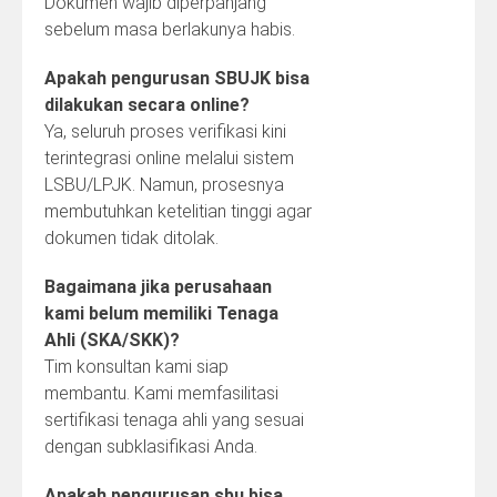
Dokumen wajib diperpanjang
sebelum masa berlakunya habis.
Apakah pengurusan SBUJK bisa
dilakukan secara online?
Ya, seluruh proses verifikasi kini
terintegrasi online melalui sistem
LSBU/LPJK. Namun, prosesnya
membutuhkan ketelitian tinggi agar
dokumen tidak ditolak.
Bagaimana jika perusahaan
kami belum memiliki Tenaga
Ahli (SKA/SKK)?
Tim konsultan kami siap
membantu. Kami memfasilitasi
sertifikasi tenaga ahli yang sesuai
dengan subklasifikasi Anda.
Apakah pengurusan sbu bisa