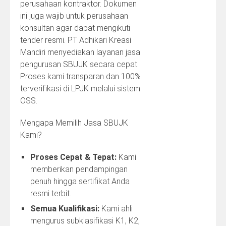
perusahaan kontraktor. Dokumen
ini juga wajib untuk perusahaan
konsultan agar dapat mengikuti
tender resmi. PT Adhikari Kreasi
Mandiri menyediakan layanan jasa
pengurusan SBUJK secara cepat.
Proses kami transparan dan 100%
terverifikasi di LPJK melalui sistem
OSS.
Mengapa Memilih Jasa SBUJK
Kami?
Proses Cepat & Tepat:
Kami
memberikan pendampingan
penuh hingga sertifikat Anda
resmi terbit.
Semua Kualifikasi:
Kami ahli
mengurus subklasifikasi K1, K2,