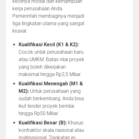
kecilnya modal dan kemampuan
kerja perusahaan Anda.
Pemerintah membaginya menjadi
tiga tingkatan utama yang sangat
krusial:
Kualifikasi Kecil (K1 & K2):
Cocok untuk perusahaan baru
atau UMKM. Batas nilai proyek
yang boleh dikerjakan
maksimal hingga Rp2,5 Miliar.
Kualifikasi Menengah (M1 &
M2):
Untuk perusahaan yang
sudah berkembang. Anda bisa
ikut tender proyek bernilai
hingga Rp50 Miliar.
Kualifikasi Besar (B):
Khusus
kontraktor skala nasional atau
multinasional. Tingkatan ini