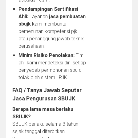
Pendampingan Sertifikasi
Ahli:
Layanan
jasa pembuatan
sbujk
kami membantu
pemenuhan kompetensi pjk
atau penanggung jawab teknik
perusahaan.
Minim Risiko Penolakan:
Tim
ahli kami mendeteksi dini setiap
penyebab permohonan sbu di
tolak oleh sistem LPJK.
FAQ / Tanya Jawab Seputar
Jasa Pengurusan SBUJK
Berapa lama masa berlaku
SBUJK?
SBUJK berlaku selama 3 tahun
sejak tanggal diterbitkan.