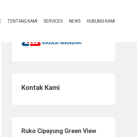
E
TENTANG KAMI
SERVICES
NEWS
HUBUNGI KAMI
Kontak Kami
Ruko Cipayung Green View