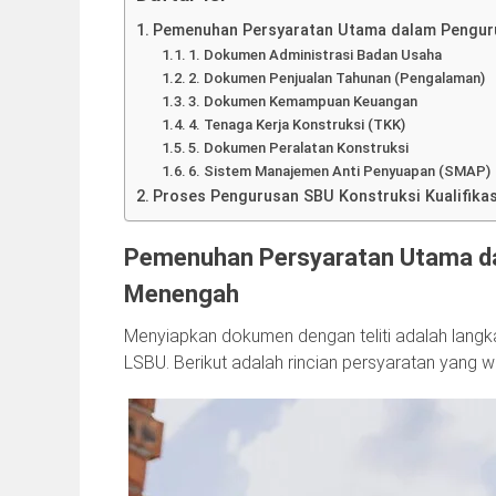
Pemenuhan Persyaratan Utama dalam Penguru
1. Dokumen Administrasi Badan Usaha
2. Dokumen Penjualan Tahunan (Pengalaman)
3. Dokumen Kemampuan Keuangan
4. Tenaga Kerja Konstruksi (TKK)
5. Dokumen Peralatan Konstruksi
6. Sistem Manajemen Anti Penyuapan (SMAP)
Proses Pengurusan SBU Konstruksi Kualifika
Pemenuhan Persyaratan Utama da
Menengah
Menyiapkan dokumen dengan teliti adalah langka
LSBU. Berikut adalah rincian persyaratan yang 