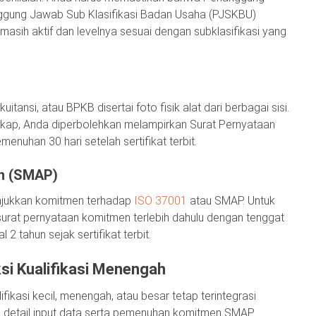
gung Jawab Sub Klasifikasi Badan Usaha (PJSKBU)
asih aktif dan levelnya sesuai dengan subklasifikasi yang
uitansi, atau BPKB disertai foto fisik alat dari berbagai sisi.
ngkap, Anda diperbolehkan melampirkan Surat Pernyataan
uhan 30 hari setelah sertifikat terbit.
an (SMAP)
unjukkan komitmen terhadap
ISO 37001
atau SMAP. Untuk
surat pernyataan komitmen terlebih dahulu dengan tenggat
tahun sejak sertifikat terbit.
i Kualifikasi Menengah
ikasi kecil, menengah, atau besar tetap terintegrasi
 detail input data serta pemenuhan komitmen SMAP.