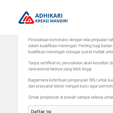
Skip
to
content
SBU Konstruksi Kualifikasi M
Perusahaan konstruksi dengan nilai penjualan tah
dalam kualifikasi menengah. Penting bagi badan 
kualifikasi menengah sebagai syarat mutlak unt
Tanpa sertifikat ini, perusahaan akan kesulita
operasional lainnya yang lebih tinggi.
Bagaimana ketentuan pengurusan SBU untuk kuali
dan prasyarat teknis menjadi kunci agar permoh
Simak penjelasan di bawah sampai selesai unt
Daftar Isi