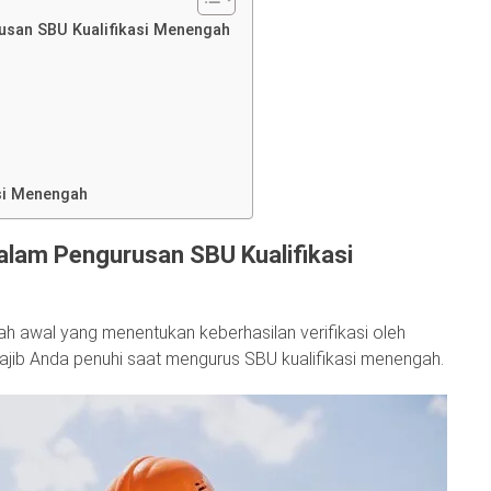
san SBU Kualifikasi Menengah
si Menengah
lam Pengurusan SBU Kualifikasi
h awal yang menentukan keberhasilan verifikasi oleh
wajib Anda penuhi saat mengurus SBU kualifikasi menengah.