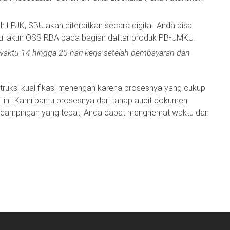
eh LPJK, SBU akan diterbitkan secara digital. Anda bisa
alui akun OSS RBA pada bagian daftar produk PB-UMKU.
tu 14 hingga 20 hari kerja setelah pembayaran dan
ruksi kualifikasi menengah karena prosesnya yang cukup
ri ini. Kami bantu prosesnya dari tahap audit dokumen
 pendampingan yang tepat, Anda dapat menghemat waktu dan