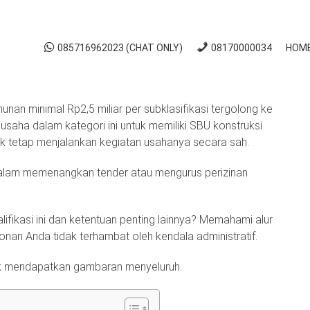
085716962023 (CHAT ONLY)
08170000034
HOM
enengah dan Proses Mengurusnya
unan minimal Rp2,5 miliar per subklasifikasi tergolong ke
usaha dalam kategori ini untuk memiliki SBU konstruksi
uk tetap menjalankan kegiatan usahanya secara sah.
n dalam memenangkan tender atau mengurus perizinan
fikasi ini dan ketentuan penting lainnya? Memahami alur
onan Anda tidak terhambat oleh kendala administratif.
uk mendapatkan gambaran menyeluruh.