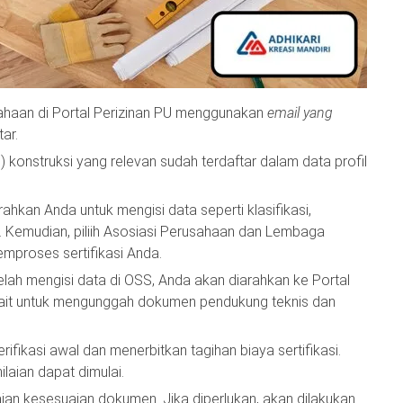
haan di Portal Perizinan PU menggunakan
email yang
ar.
 konstruksi yang relevan sudah terdaftar dalam data profil
hkan Anda untuk mengisi data seperti klasifikasi,
ah). Kemudian, piliih Asosiasi Perusahaan dan Lembaga
mproses sertifikasi Anda.
lah mengisi data di OSS, Anda akan diarahkan ke Portal
kait untuk mengunggah dokumen pendukung teknis dan
fikasi awal dan menerbitkan tagihan biaya sertifikasi.
aian dapat dimulai.
an kesesuaian dokumen. Jika diperlukan, akan dilakukan