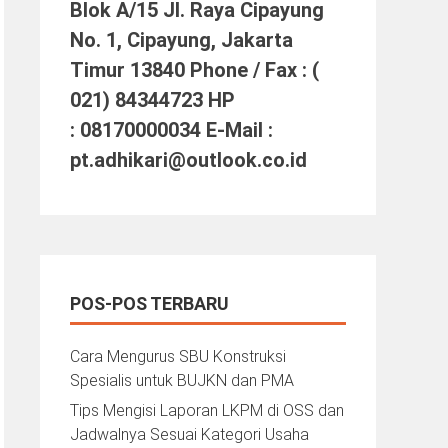
Blok A/15 Jl. Raya Cipayung
No. 1, Cipayung, Jakarta
Timur 13840 Phone / Fax : (
021) 84344723 HP
: 08170000034 E-Mail :
pt.adhikari@outlook.co.id
POS-POS TERBARU
Cara Mengurus SBU Konstruksi
Spesialis untuk BUJKN dan PMA
Tips Mengisi Laporan LKPM di OSS dan
Jadwalnya Sesuai Kategori Usaha