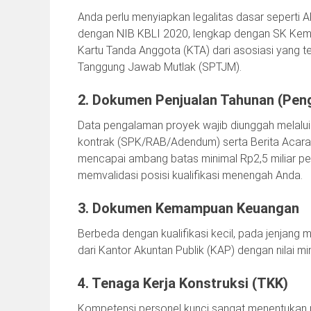
Anda perlu menyiapkan legalitas dasar seperti A
dengan NIB KBLI 2020, lengkap dengan SK Kemen
Kartu Tanda Anggota (KTA) dari asosiasi yang t
Tanggung Jawab Mutlak (SPTJM).
2. Dokumen Penjualan Tahunan (Pen
Data pengalaman proyek wajib diunggah melalui
kontrak (SPK/RAB/Adendum) serta Berita Acara 
mencapai ambang batas minimal Rp2,5 miliar per 
memvalidasi posisi kualifikasi menengah Anda.
3. Dokumen Kemampuan Keuangan
Berbeda dengan kualifikasi kecil, pada jenjan
dari Kantor Akuntan Publik (KAP) dengan nilai min
4. Tenaga Kerja Konstruksi (TKK)
Kompetensi personel kunci sangat menentukan