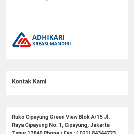
Kontak Kami
Ruko Cipayung Green View Blok A/15 Jl.
Raya Cipayung No. 1, Cipayung, Jakarta
Timur 13840 Phone / Fax : ( 021) 84344723