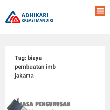
Skip
to
content
Tag:
biaya
pembuatan imb
jakarta