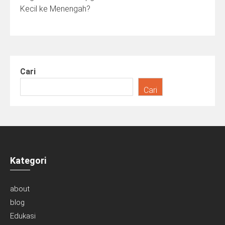
Kecil ke Menengah?
Cari
Cari
Kategori
about
blog
Edukasi