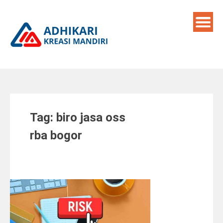
Skip
to
content
Tag:
biro jasa oss
rba bogor