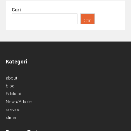
Cari
Cari
Kategori
about
blog
Edukasi
News/Articles
service
slider