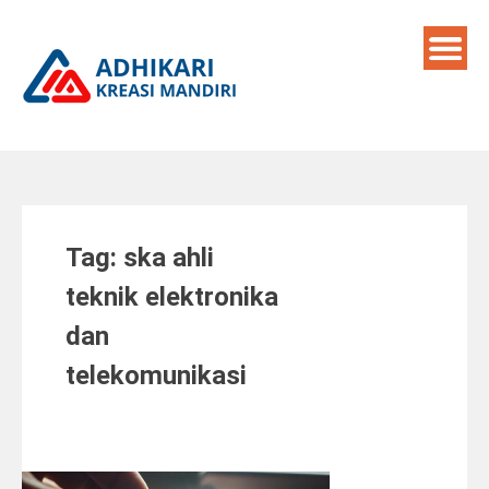
Skip
to
content
Tag:
ska ahli
teknik elektronika
dan
telekomunikasi