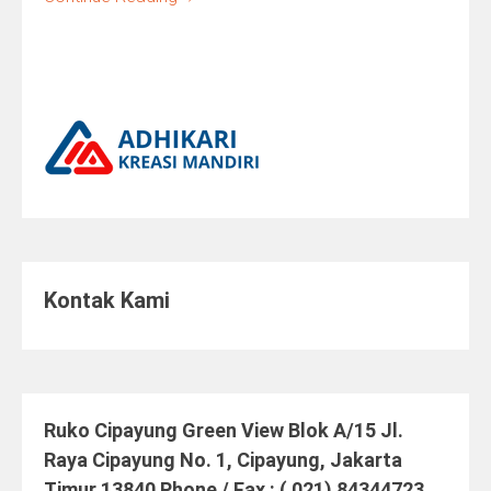
Kontak Kami
Ruko Cipayung Green View Blok A/15 Jl.
Raya Cipayung No. 1, Cipayung, Jakarta
Timur 13840 Phone / Fax : ( 021) 84344723