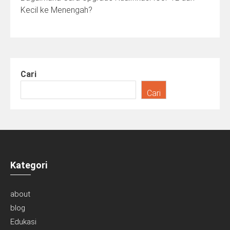
Kecil ke Menengah?
Cari
Cari
Kategori
about
blog
Edukasi