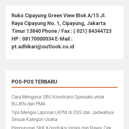
Ruko Cipayung Green View Blok A/15 Jl.
Raya Cipayung No. 1, Cipayung, Jakarta
Timur 13840 Phone / Fax : ( 021) 84344723
HP : 08170000034 E-Mail :
pt.adhikari@outlook.co.id
POS-POS TERBARU
Cara Mengurus SBU Konstruksi Spesialis untuk
BUJKN dan PMA
Tips Mengisi Laporan LKPM di OSS dan Jadwalnya
Sesuai Kategori Usaha
Pengurusan SKK Konstruksi Irigasi dan Rawa, Cek