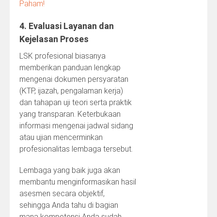
Paham!
4. Evaluasi Layanan dan
Kejelasan Proses
LSK profesional biasanya
memberikan panduan lengkap
mengenai dokumen persyaratan
(KTP, ijazah, pengalaman kerja)
dan tahapan uji teori serta praktik
yang transparan. Keterbukaan
informasi mengenai jadwal sidang
atau ujian mencerminkan
profesionalitas lembaga tersebut.
Lembaga yang baik juga akan
membantu menginformasikan hasil
asesmen secara objektif,
sehingga Anda tahu di bagian
mana kompetensi Anda sudah