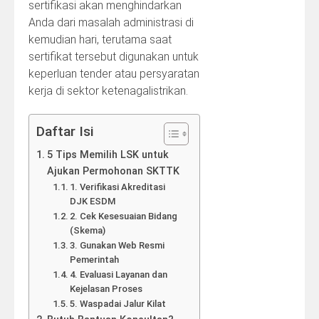
sertifikasi akan menghindarkan
Anda dari masalah administrasi di
kemudian hari, terutama saat
sertifikat tersebut digunakan untuk
keperluan tender atau persyaratan
kerja di sektor ketenagalistrikan.
Daftar Isi
5 Tips Memilih LSK untuk
Ajukan Permohonan SKTTK
1. Verifikasi Akreditasi
DJK ESDM
2. Cek Kesesuaian Bidang
(Skema)
3. Gunakan Web Resmi
Pemerintah
4. Evaluasi Layanan dan
Kejelasan Proses
5. Waspadai Jalur Kilat