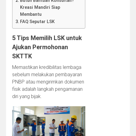
Butuh Bantuan Konsultan?
Kreasi Mandiri Siap
Membantu
FAQ Seputar LSK
5 Tips Memilih LSK untuk
Ajukan Permohonan
SKTTK
Memastikan kredibilitas lembaga
sebelum melakukan pembayaran
PNBP atau mengirimkan dokumen
fisik adalah langkah pengamanan
diri yang bijak.