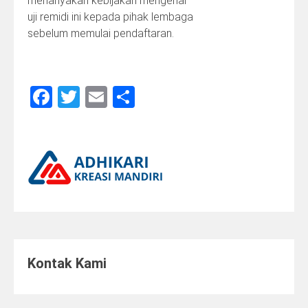
menanyakan kebijakan mengenai
uji remidi ini kepada pihak lembaga
sebelum memulai pendaftaran.
Facebook
Twitter
Email
Share
Kontak Kami