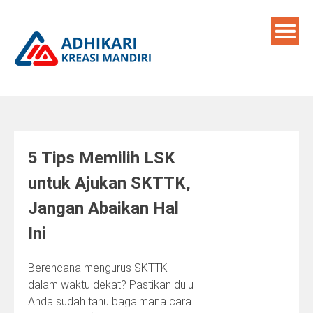
Skip
to
content
5 Tips Memilih LSK
untuk Ajukan SKTTK,
Jangan Abaikan Hal
Ini
Berencana mengurus SKTTK
dalam waktu dekat? Pastikan dulu
Anda sudah tahu bagaimana cara