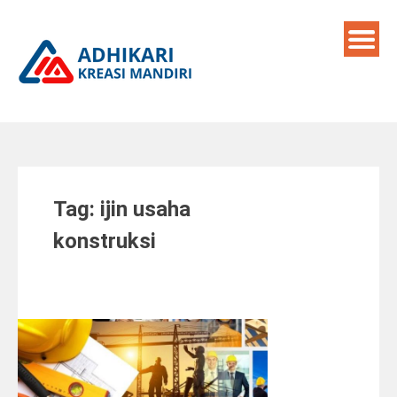
Skip
to
content
Tag:
ijin usaha
konstruksi