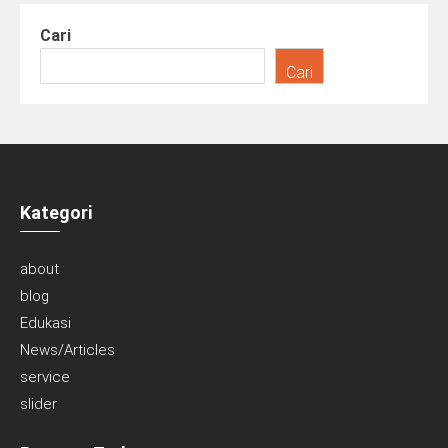
Cari
Cari
Kategori
about
blog
Edukasi
News/Articles
service
slider