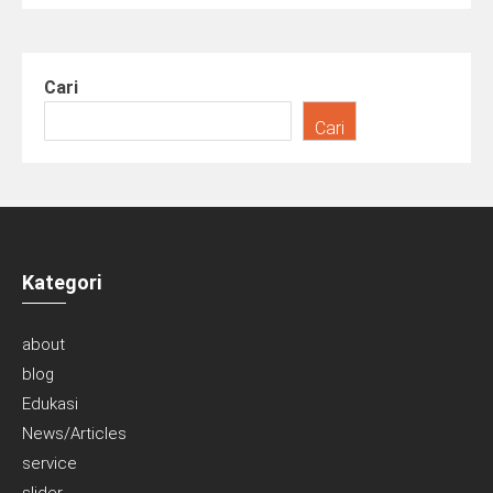
Cari
Cari
Kategori
about
blog
Edukasi
News/Articles
service