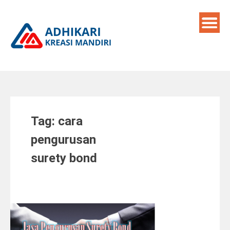
Skip
to
content
Tag:
cara
pengurusan
surety bond