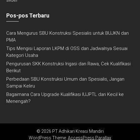
slider
Pos-pos Terbaru
Cara Mengurus SBU Konstruksi Spesialis untuk BUJKN dan
PMA
Tips Mengisi Laporan LKPM di OSS dan Jadwalnya Sesuai
Kategori Usaha
Pengurusan SKK Konstruksi Irigasi dan Rawa, Cek Kualifikasi
Berikut
Perbedaan SBU Konstruksi Umum dan Spesialis, Jangan
Sampai Keliru
Bagaimana Cara Upgrade Kualifikasi IUJPTL dari Kecil ke
Menengah?
© 2026 PT Adhikari Kreasi Mandiri
WordPress Theme:
AccessPress Parallax