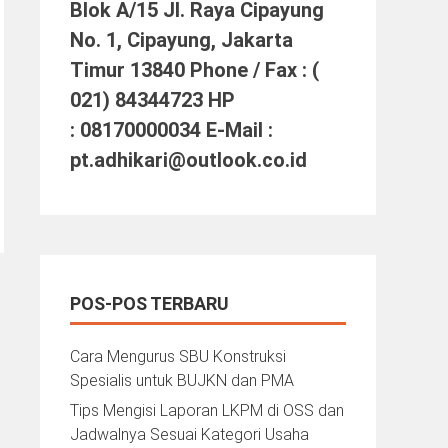
Blok A/15 Jl. Raya Cipayung
No. 1, Cipayung, Jakarta
Timur 13840 Phone / Fax : (
021) 84344723 HP
: 08170000034 E-Mail :
pt.adhikari@outlook.co.id
POS-POS TERBARU
Cara Mengurus SBU Konstruksi
Spesialis untuk BUJKN dan PMA
Tips Mengisi Laporan LKPM di OSS dan
Jadwalnya Sesuai Kategori Usaha