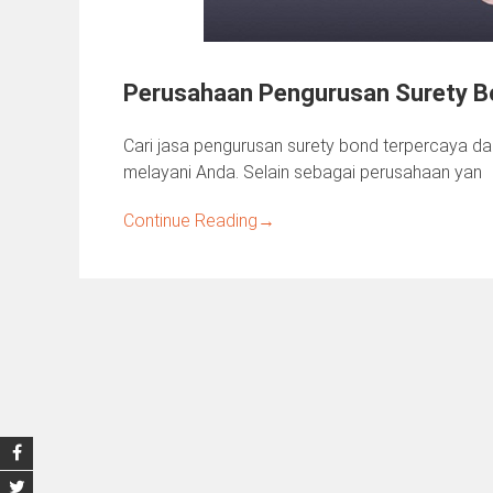
Perusahaan Pengurusan Surety Bo
Cari jasa pengurusan surety bond terpercaya dan
melayani Anda. Selain sebagai perusahaan yan
Continue Reading
→