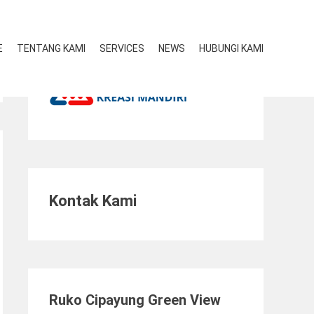
E
TENTANG KAMI
SERVICES
NEWS
HUBUNGI KAMI
Kontak Kami
Ruko Cipayung Green View