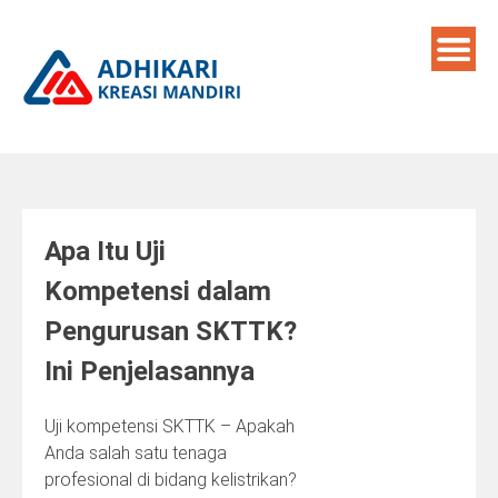
Skip
to
content
Apa Itu Uji
Kompetensi dalam
Pengurusan SKTTK?
Ini Penjelasannya
Uji kompetensi SKTTK – Apakah
Anda salah satu tenaga
profesional di bidang kelistrikan?