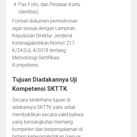
Pas Foto, dan Pindaian Kartu
Identitas)
Format dokumen permohonan
agar sesuai dengan Lampiran
Keputusan Direktur Jenderal
Ketenagalistrikan Nomor 217
K/24.DJL.4/2018 tentang
Metodologi Sertifikasi
Kompetensi.
Tujuan Diadakannya Uji
Kompetensi SKTTK
Secara sederhana tujuan di
adakannya SKTTK yaitu untuk
membuktikan secara valid bahwa
yang bersangkutan memang
kompeten dan berpengalaman di
bidang ketenagalistrikan (sesuai