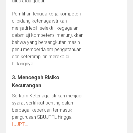
lulus atau gagal.
Pemilihan tenaga kerja kompeten
di bidang ketenagalistrikan
menjadi lebih selektif, kegagalan
dalam uji kompetensi menunjukkan
bahwa yang bersangkutan masih
perlu memperdalam pengetahuan
dan keterampilan mereka di
bidangnya.
3. Mencegah Risiko
Kecurangan
Serkom Ketenagalistrikan menjadi
syarat sertifikat penting dalam
berbagai keperluan termasuk
pengurusan SBUJPTL hingga
IUJPTL
.