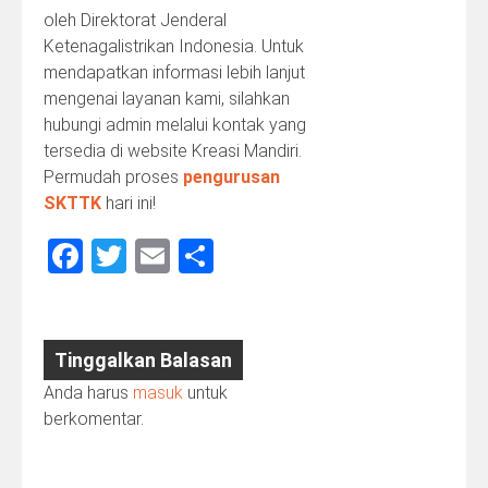
oleh Direktorat Jenderal
Ketenagalistrikan Indonesia. Untuk
mendapatkan informasi lebih lanjut
mengenai layanan kami, silahkan
hubungi admin melalui kontak yang
tersedia di website Kreasi Mandiri.
Permudah proses
pengurusan
SKTTK
hari ini!
Facebook
Twitter
Email
Share
Tinggalkan Balasan
Anda harus
masuk
untuk
berkomentar.